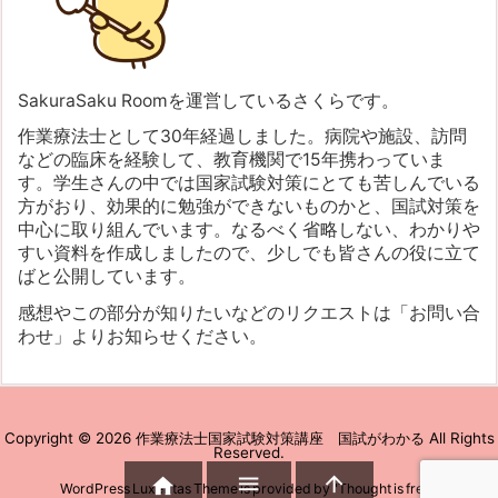
SakuraSaku Roomを運営しているさくらです。
作業療法士として30年経過しました。病院や施設、訪問
などの臨床を経験して、教育機関で15年携わっていま
す。学生さんの中では国家試験対策にとても苦しんでいる
方がおり、効果的に勉強ができないものかと、国試対策を
中心に取り組んでいます。なるべく省略しない、わかりや
すい資料を作成しましたので、少しでも皆さんの役に立て
ばと公開しています。
感想やこの部分が知りたいなどのリクエストは「お問い合
わせ」よりお知らせください。
Copyright ©
2026
作業療法士国家試験対策講座 国試がわかる
All Rights
Reserved.



WordPress Luxeritas Theme is provided by "
Thought is free
".