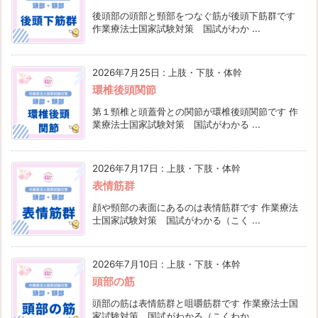
後頭部の頭部と頸部をつなぐ筋が後頭下筋群です
作業療法士国家試験対策 国試がわか ...
2026年7月25日
:
上肢・下肢・体幹
環椎後頭関節
第１頸椎と頭蓋骨との関節が環椎後頭関節です 作
業療法士国家試験対策 国試がわかる ...
2026年7月17日
:
上肢・下肢・体幹
表情筋群
顔や頸部の表面にあるのは表情筋群です 作業療法
士国家試験対策 国試がわかる（こく ...
2026年7月10日
:
上肢・下肢・体幹
頭部の筋
頭部の筋は表情筋群と咀嚼筋群です 作業療法士国
家試験対策 国試がわかる（こくわか ...