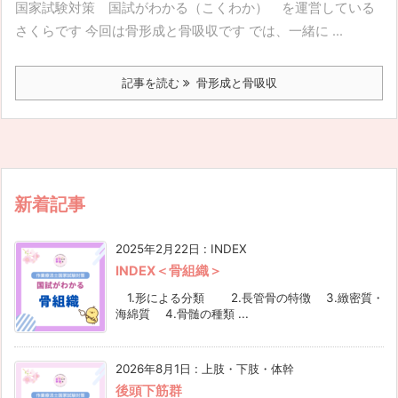
国家試験対策 国試がわかる（こくわか） を運営している
さくらです 今回は骨形成と骨吸収です では、一緒に ...
記事を読む
骨形成と骨吸収
新着記事
2025年2月22日
:
INDEX
INDEX＜骨組織＞
1.形による分類 2.長管骨の特徴 3.緻密質・
海綿質 4.骨髄の種類 ...
2026年8月1日
:
上肢・下肢・体幹
後頭下筋群