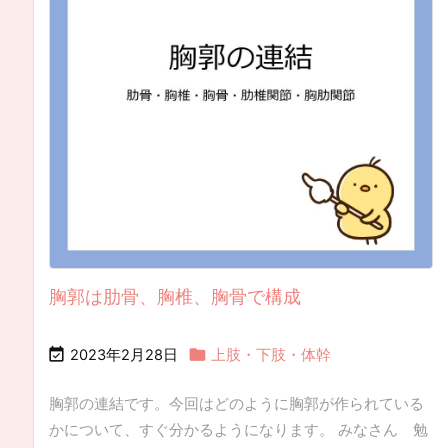
胸郭は肋骨、胸椎、胸骨で構成


2023年2月28日
上肢・下肢・体幹
胸郭の連結です。今回はどのように胸郭が作られている
かについて、すぐ分かるようになります。 みなさん 勉