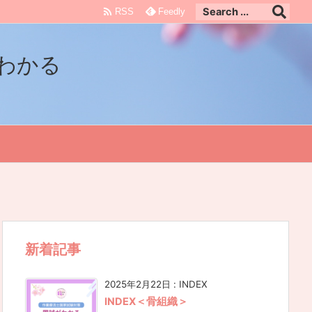

RSS
Feedly
わかる
新着記事
2025年2月22日
:
INDEX
INDEX＜骨組織＞