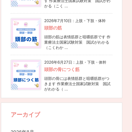
す 作業療法士国家試験対策 国試がわ
かる（こく ...
2026年7月10日
:
上肢・下肢・体幹
頭部の筋
頭部の筋は表情筋群と咀嚼筋群です 作
業療法士国家試験対策 国試がわかる
（こくわか ...
2026年6月27日
:
上肢・下肢・体幹
頭部の骨につく筋
頭部の骨には表情筋群と咀嚼筋群がつ
きます 作業療法士国家試験対策 国試
がわかる（ ...
アーカイブ