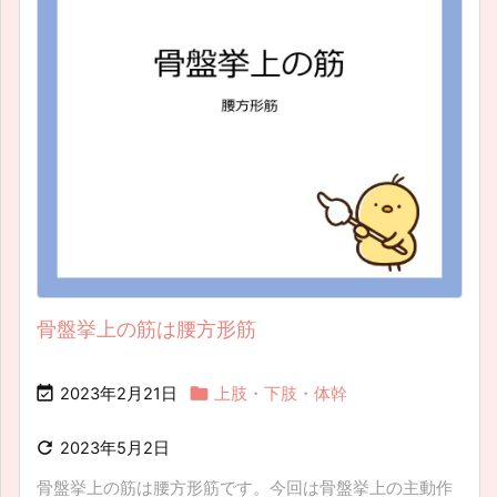
骨盤挙上の筋は腰方形筋


2023年2月21日
上肢・下肢・体幹

2023年5月2日
骨盤挙上の筋は腰方形筋です。今回は骨盤挙上の主動作