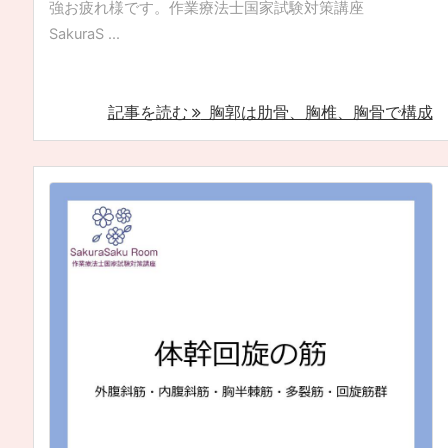
強お疲れ様です。作業療法士国家試験対策講座
SakuraS ...
記事を読む
胸郭は肋骨、胸椎、胸骨で構成