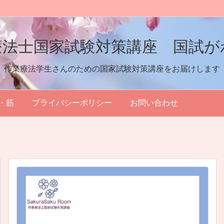
療法士国家試験対策講座 国試が
作業療法学生さんのための国家試験対策講座をお届けします
・筋
プライバシーポリシー
お問い合わせ