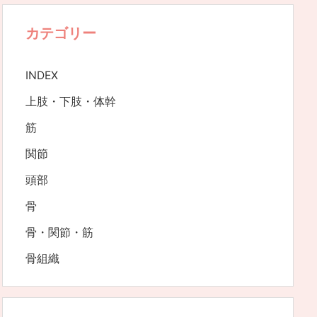
カテゴリー
INDEX
上肢・下肢・体幹
筋
関節
頭部
骨
骨・関節・筋
骨組織