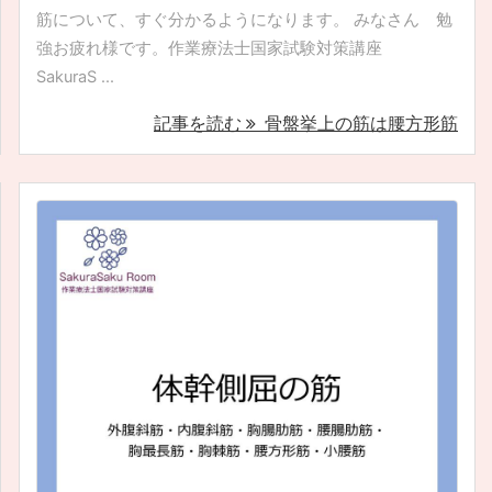
筋について、すぐ分かるようになります。 みなさん 勉
強お疲れ様です。作業療法士国家試験対策講座
SakuraS ...
記事を読む
骨盤挙上の筋は腰方形筋