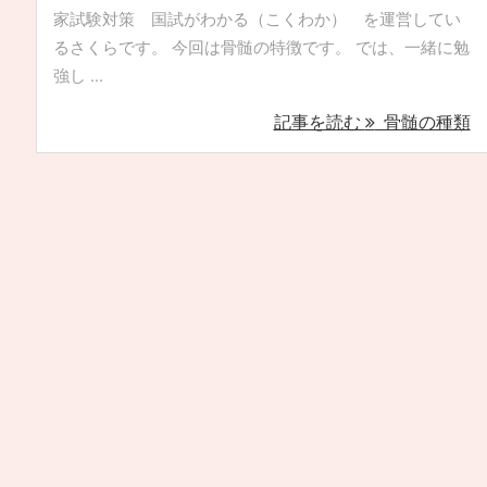
家試験対策 国試がわかる（こくわか） を運営してい
るさくらです。 今回は骨髄の特徴です。 では、一緒に勉
強し ...
記事を読む
骨髄の種類