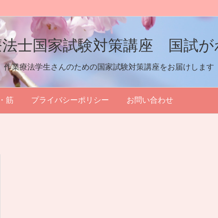
療法士国家試験対策講座 国試が
作業療法学生さんのための国家試験対策講座をお届けします
・筋
プライバシーポリシー
お問い合わせ