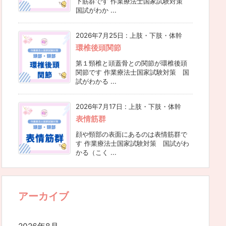
下筋群です 作業療法士国家試験対策
国試がわか ...
2026年7月25日
:
上肢・下肢・体幹
環椎後頭関節
第１頸椎と頭蓋骨との関節が環椎後頭
関節です 作業療法士国家試験対策 国
試がわかる ...
2026年7月17日
:
上肢・下肢・体幹
表情筋群
顔や頸部の表面にあるのは表情筋群で
す 作業療法士国家試験対策 国試がわ
かる（こく ...
アーカイブ