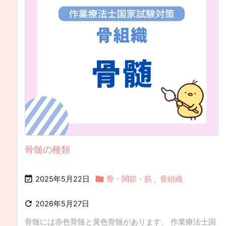
骨髄の種類


2025年5月22日
骨・関節・筋
,
骨組織

2026年5月27日
骨髄には赤色骨髄と黄色骨髄があります。 作業療法士国