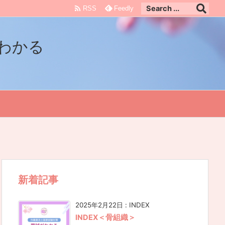

RSS
Feedly
わかる
新着記事
2025年2月22日
:
INDEX
INDEX＜骨組織＞