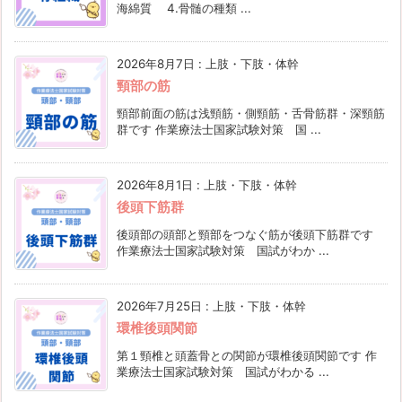
海綿質 4.骨髄の種類 ...
2026年8月7日
:
上肢・下肢・体幹
頸部の筋
頸部前面の筋は浅頸筋・側頸筋・舌骨筋群・深頸筋
群です 作業療法士国家試験対策 国 ...
2026年8月1日
:
上肢・下肢・体幹
後頭下筋群
後頭部の頭部と頸部をつなぐ筋が後頭下筋群です
作業療法士国家試験対策 国試がわか ...
2026年7月25日
:
上肢・下肢・体幹
環椎後頭関節
第１頸椎と頭蓋骨との関節が環椎後頭関節です 作
業療法士国家試験対策 国試がわかる ...