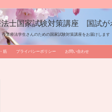
療法士国家試験対策講座 国試が
作業療法学生さんのための国家試験対策講座をお届けします
・筋
プライバシーポリシー
お問い合わせ