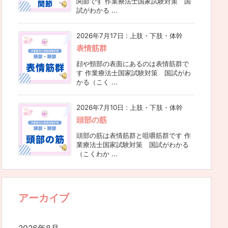
関節です 作業療法士国家試験対策 国
試がわかる ...
2026年7月17日
:
上肢・下肢・体幹
表情筋群
顔や頸部の表面にあるのは表情筋群で
す 作業療法士国家試験対策 国試がわ
かる（こく ...
2026年7月10日
:
上肢・下肢・体幹
頭部の筋
頭部の筋は表情筋群と咀嚼筋群です 作
業療法士国家試験対策 国試がわかる
（こくわか ...
アーカイブ