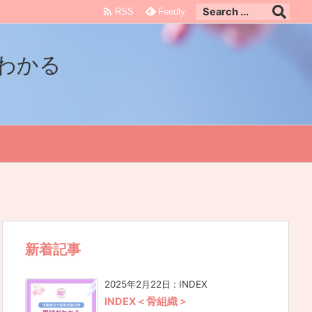

RSS
Feedly
わかる
新着記事
2025年2月22日
:
INDEX
INDEX＜骨組織＞