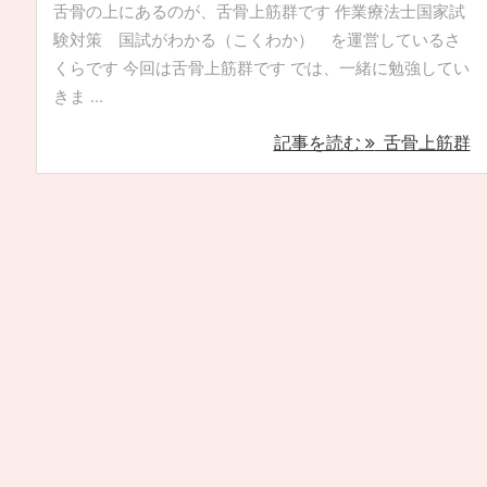
舌骨の上にあるのが、舌骨上筋群です 作業療法士国家試
験対策 国試がわかる（こくわか） を運営しているさ
くらです 今回は舌骨上筋群です では、一緒に勉強してい
きま ...
記事を読む
舌骨上筋群