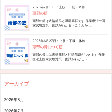
2026年7月10日
:
上肢・下肢・体幹
頭部の筋
頭部の筋は表情筋群と咀嚼筋群です 作業療法士国
家試験対策 国試がわかる（こくわか ...
2026年6月27日
:
上肢・下肢・体幹
頭部の骨につく筋
頭部の骨には表情筋群と咀嚼筋群がつきます 作業
療法士国家試験対策 国試がわかる（ ...
アーカイブ
2026年8月
2026年7月