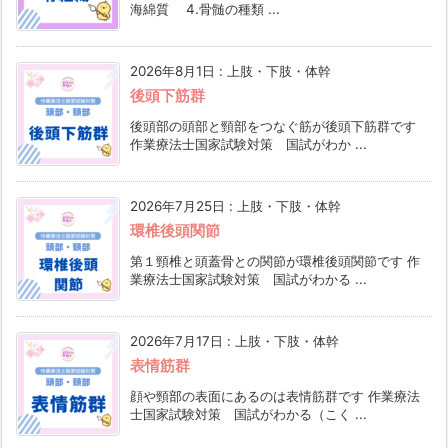
海綿質 4.骨髄の種類 ...
2026年8月1日
:
上肢・下肢・体幹
後頭下筋群
後頭部の頭部と頸部をつなぐ筋が後頭下筋群です
作業療法士国家試験対策 国試がわか ...
2026年7月25日
:
上肢・下肢・体幹
環椎後頭関節
第１頸椎と頭蓋骨との関節が環椎後頭関節です 作
業療法士国家試験対策 国試がわかる ...
2026年7月17日
:
上肢・下肢・体幹
表情筋群
顔や頸部の表面にあるのは表情筋群です 作業療法
士国家試験対策 国試がわかる（こく ...