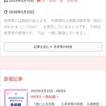


2025年5月10日
骨・関節・筋
,
骨組織

2026年5月20日
長管骨には髄腔があります。 作業療法士国家試験対策 国試
がわかる（こくわか） を運営しているさくらです。 今回は
長管骨の特徴です。 では、一緒に勉強していきまし ...
記事を読む
長管骨の特徴
新着記事
2025年2月22日
:
INDEX
INDEX＜骨組織＞
1.形による分類 2.長管骨の特徴 3.緻密質・