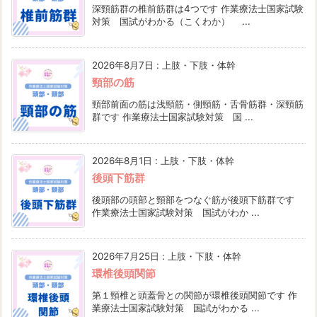
深頸筋群の椎前筋群は4つです 作業療法士国家試験
対策 国試がわかる（こくわか） ...
2026年8月7日
:
上肢・下肢・体幹
頸部の筋
頸部前面の筋は浅頸筋・側頸筋・舌骨筋群・深頸筋
群です 作業療法士国家試験対策 国 ...
2026年8月1日
:
上肢・下肢・体幹
後頭下筋群
後頭部の頭部と頸部をつなぐ筋が後頭下筋群です
作業療法士国家試験対策 国試がわか ...
2026年7月25日
:
上肢・下肢・体幹
環椎後頭関節
第１頸椎と頭蓋骨との関節が環椎後頭関節です 作
業療法士国家試験対策 国試がわかる ...