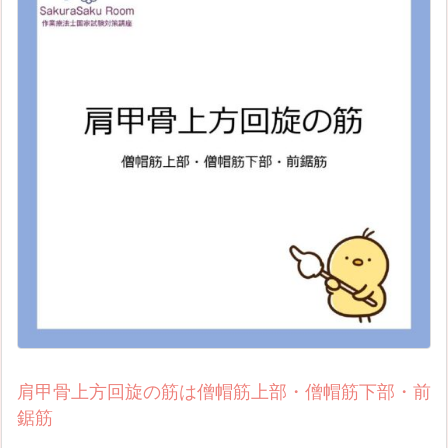
肩甲骨上方回旋の筋は僧帽筋上部・僧帽筋下部・前
鋸筋