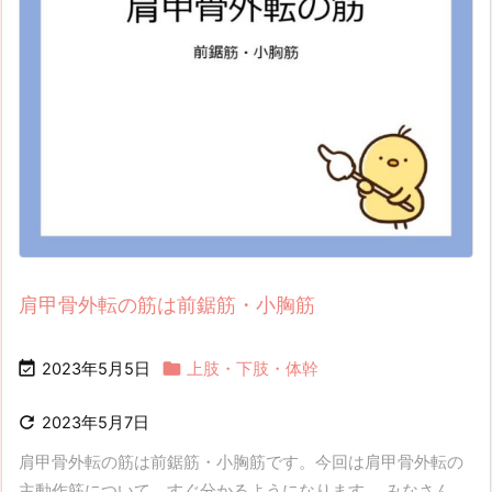
肩甲骨外転の筋は前鋸筋・小胸筋


2023年5月5日
上肢・下肢・体幹

2023年5月7日
肩甲骨外転の筋は前鋸筋・小胸筋です。今回は肩甲骨外転の
主動作筋について、すぐ分かるようになります。 みなさん