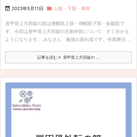


2023年5月11日
上肢・下肢・体幹
肩甲骨上方回旋の筋は僧帽筋上部・僧帽筋下部・前鋸筋で
す。今回は肩甲骨上方回旋の主動作筋について、すぐ分かる
ようになります。 みなさん 勉強お疲れ様です。作業療法 ...
記事を読む
肩甲骨上方回旋の ...