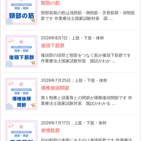
頸部の筋
頸部前面の筋は浅頸筋・側頸筋・舌骨筋群・深頸筋
群です 作業療法士国家試験対策 国 ...
2026年8月1日
:
上肢・下肢・体幹
後頭下筋群
後頭部の頭部と頸部をつなぐ筋が後頭下筋群です
作業療法士国家試験対策 国試がわか ...
2026年7月25日
:
上肢・下肢・体幹
環椎後頭関節
第１頸椎と頭蓋骨との関節が環椎後頭関節です 作
業療法士国家試験対策 国試がわかる ...
2026年7月17日
:
上肢・下肢・体幹
表情筋群
顔や頸部の表面にあるのは表情筋群です 作業療法