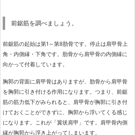
前鋸筋を調べましょう。
前鋸筋の起始は第1～第8肋骨です。停止は肩甲骨上
角・内側縁・下角です。肋骨から肩甲骨の内側縁に
向かって付着しています。
胸郭の背面に肩甲骨はありますが、肋骨から肩甲骨
を胸郭に引き付ける作用になります。つまり、前鋸
筋の筋力低下がみられると、肩甲骨が胸郭に引き付
けておくことができずに、胸郭から浮いてくる感じ
になります。これが「翼状肩甲」です。肩甲骨内側
縁が胸郭から浮き上がってしまいます。