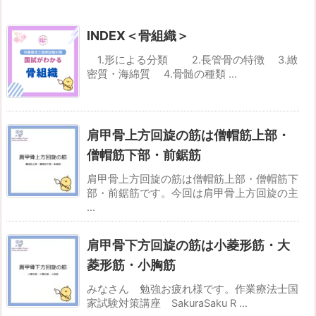
INDEX＜骨組織＞
1.形による分類 2.長管骨の特徴 3.緻
密質・海綿質 4.骨髄の種類 ...
肩甲骨上方回旋の筋は僧帽筋上部・
僧帽筋下部・前鋸筋
肩甲骨上方回旋の筋は僧帽筋上部・僧帽筋下
部・前鋸筋です。今回は肩甲骨上方回旋の主
...
肩甲骨下方回旋の筋は小菱形筋・大
菱形筋・小胸筋
みなさん 勉強お疲れ様です。作業療法士国
家試験対策講座 SakuraSaku R ...