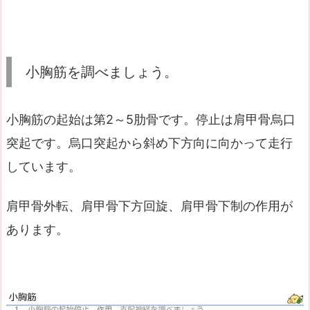
小胸筋を調べましょう。
小胸筋の起始は第2～5肋骨です。停止は肩甲骨烏口
突起です。烏口突起から斜め下方向に向かって走行
しています。
肩甲骨外転、肩甲骨下方回旋、肩甲骨下制の作用が
あります。