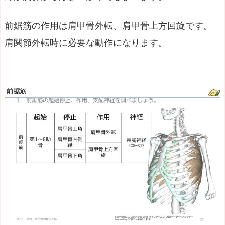
前鋸筋の作用は肩甲骨外転、肩甲骨上方回旋です。
肩関節外転時に必要な動作になります。