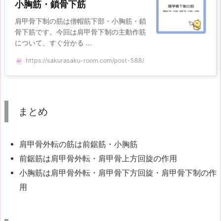
小胸筋・鎖骨下筋
肩甲骨下制の筋は僧帽筋下部・小胸筋・鎖
骨下筋です。今回は肩甲骨下制の主動作筋
について、すぐ分かる ...
https://sakurasaku-room.com/post-588/
まとめ
肩甲骨外転の筋は前鋸筋・小胸筋
前鋸筋は肩甲骨外転・肩甲骨上方回旋の作用
小胸筋は肩甲骨外転・肩甲骨下方回旋・肩甲骨下制の作
用