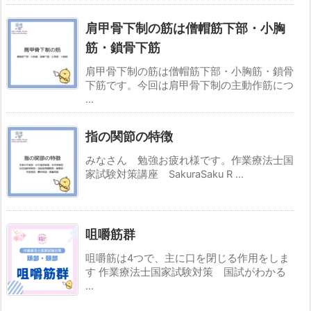
肩甲骨下制の筋は僧帽筋下部・小胸
筋・鎖骨下筋
肩甲骨下制の筋は僧帽筋下部・小胸筋・鎖骨
下筋です。今回は肩甲骨下制の主動作筋につ
...
指の関節の特徴
みなさん 勉強お疲れ様です。作業療法士国
家試験対策講座 SakuraSaku R ...
咀嚼筋群
咀嚼筋は4つで、主に口を閉じる作用をしま
す 作業療法士国家試験対策 国試がわかる
...