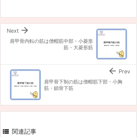

Next
肩甲骨内転の筋は僧帽筋中部・小菱形
筋・大菱形筋

Prev
肩甲骨下制の筋は僧帽筋下部・小胸
筋・鎖骨下筋

関連記事