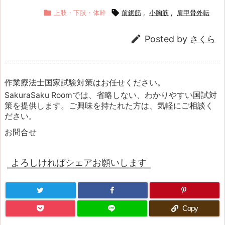

上肢・下肢・体幹

前鋸筋
,
小胸筋
,
肩甲骨外転

Posted by
さくら
作業療法士国家試験対策はお任せください。
SakuraSaku Roomでは、省略しない、わかりやすい国試対
策を提供します。ご興味を持たれた方は、気軽にご相談く
ださい。
お問合せ
よろしければシェアお願いします
Copy