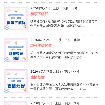
2026年8月1日
:
上肢・下肢・体幹
後頭下筋群
後頭部の頭部と頸部をつなぐ筋が後頭下筋群です
作業療法士国家試験対策 国試がわか ...
2026年7月25日
:
上肢・下肢・体幹
環椎後頭関節
第１頸椎と頭蓋骨との関節が環椎後頭関節です 作
業療法士国家試験対策 国試がわかる ...
2026年7月17日
:
上肢・下肢・体幹
表情筋群
顔や頸部の表面にあるのは表情筋群です 作業療法
士国家試験対策 国試がわかる（こく ...
2026年7月10日
:
上肢・下肢・体幹