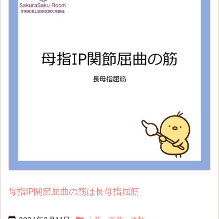
母指IP関節屈曲の筋は長母指屈筋