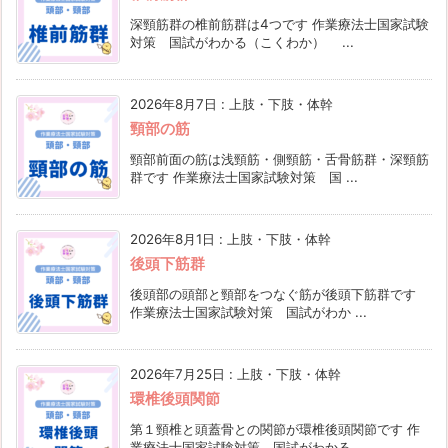
深頸筋群の椎前筋群は4つです 作業療法士国家試験
対策 国試がわかる（こくわか） ...
2026年8月7日
:
上肢・下肢・体幹
頸部の筋
頸部前面の筋は浅頸筋・側頸筋・舌骨筋群・深頸筋
群です 作業療法士国家試験対策 国 ...
2026年8月1日
:
上肢・下肢・体幹
後頭下筋群
後頭部の頭部と頸部をつなぐ筋が後頭下筋群です
作業療法士国家試験対策 国試がわか ...
2026年7月25日
:
上肢・下肢・体幹
環椎後頭関節
第１頸椎と頭蓋骨との関節が環椎後頭関節です 作
業療法士国家試験対策 国試がわかる ...