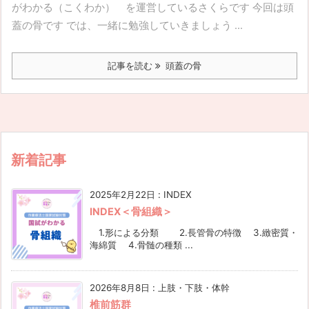
がわかる（こくわか） を運営しているさくらです 今回は頭
蓋の骨です では、一緒に勉強していきましょう ...
記事を読む
頭蓋の骨
新着記事
2025年2月22日
:
INDEX
INDEX＜骨組織＞
1.形による分類 2.長管骨の特徴 3.緻密質・
海綿質 4.骨髄の種類 ...
2026年8月8日
:
上肢・下肢・体幹
椎前筋群