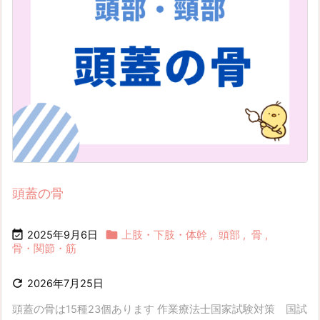
頭蓋の骨


2025年9月6日
上肢・下肢・体幹
,
頭部
,
骨
,
骨・関節・筋

2026年7月25日
頭蓋の骨は15種23個あります 作業療法士国家試験対策 国試