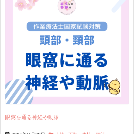
眼窩を通る神経や動脈