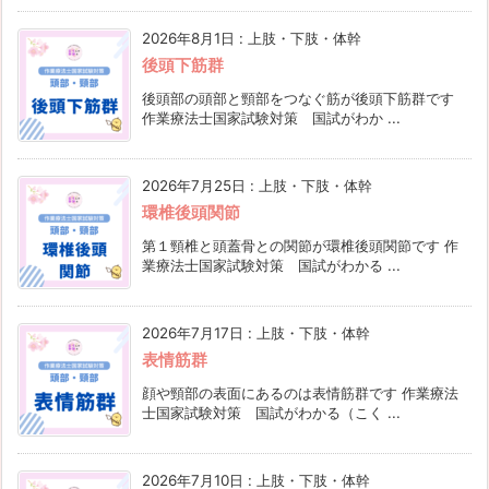
2026年8月1日
:
上肢・下肢・体幹
後頭下筋群
後頭部の頭部と頸部をつなぐ筋が後頭下筋群です
作業療法士国家試験対策 国試がわか ...
2026年7月25日
:
上肢・下肢・体幹
環椎後頭関節
第１頸椎と頭蓋骨との関節が環椎後頭関節です 作
業療法士国家試験対策 国試がわかる ...
2026年7月17日
:
上肢・下肢・体幹
表情筋群
顔や頸部の表面にあるのは表情筋群です 作業療法
士国家試験対策 国試がわかる（こく ...
2026年7月10日
:
上肢・下肢・体幹