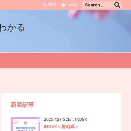

RSS
Feedly
わかる
新着記事
2025年2月22日
:
INDEX
INDEX＜骨組織＞