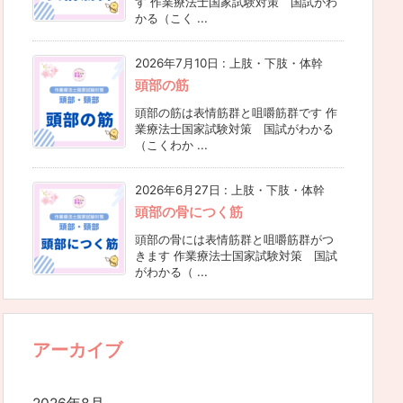
す 作業療法士国家試験対策 国試がわ
かる（こく ...
2026年7月10日
:
上肢・下肢・体幹
頭部の筋
頭部の筋は表情筋群と咀嚼筋群です 作
業療法士国家試験対策 国試がわかる
（こくわか ...
2026年6月27日
:
上肢・下肢・体幹
頭部の骨につく筋
頭部の骨には表情筋群と咀嚼筋群がつ
きます 作業療法士国家試験対策 国試
がわかる（ ...
アーカイブ