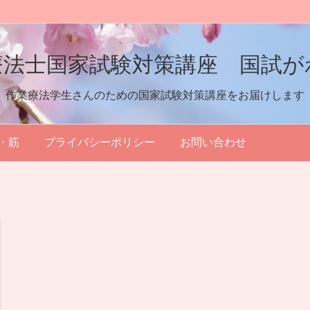
療法士国家試験対策講座 国試が
作業療法学生さんのための国家試験対策講座をお届けします
・筋
プライバシーポリシー
お問い合わせ