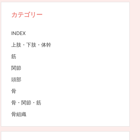
カテゴリー
INDEX
上肢・下肢・体幹
筋
関節
頭部
骨
骨・関節・筋
骨組織