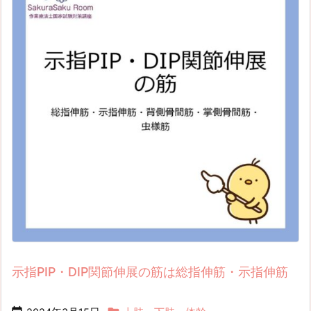
示指PIP・DIP関節伸展の筋は総指伸筋・示指伸筋