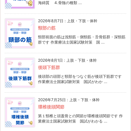
海綿質 4.骨髄の種類 ...
2026年8月7日
:
上肢・下肢・体幹
頸部の筋
頸部前面の筋は浅頸筋・側頸筋・舌骨筋群・深頸筋
群です 作業療法士国家試験対策 国 ...
2026年8月1日
:
上肢・下肢・体幹
後頭下筋群
後頭部の頭部と頸部をつなぐ筋が後頭下筋群です
作業療法士国家試験対策 国試がわか ...
2026年7月25日
:
上肢・下肢・体幹
環椎後頭関節
第１頸椎と頭蓋骨との関節が環椎後頭関節です 作
業療法士国家試験対策 国試がわかる ...