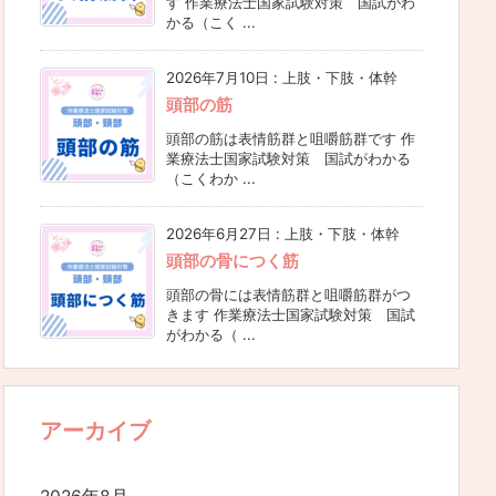
す 作業療法士国家試験対策 国試がわ
かる（こく ...
2026年7月10日
:
上肢・下肢・体幹
頭部の筋
頭部の筋は表情筋群と咀嚼筋群です 作
業療法士国家試験対策 国試がわかる
（こくわか ...
2026年6月27日
:
上肢・下肢・体幹
頭部の骨につく筋
頭部の骨には表情筋群と咀嚼筋群がつ
きます 作業療法士国家試験対策 国試
がわかる（ ...
アーカイブ