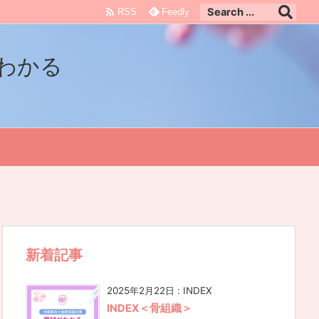

RSS
Feedly
わかる
新着記事
2025年2月22日
:
INDEX
INDEX＜骨組織＞