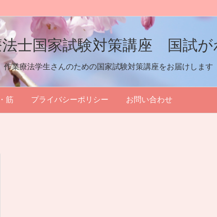
療法士国家試験対策講座 国試が
作業療法学生さんのための国家試験対策講座をお届けします
・筋
プライバシーポリシー
お問い合わせ