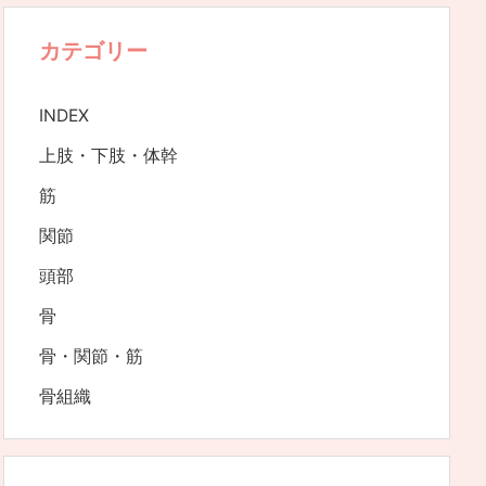
カテゴリー
INDEX
上肢・下肢・体幹
筋
関節
頭部
骨
骨・関節・筋
骨組織